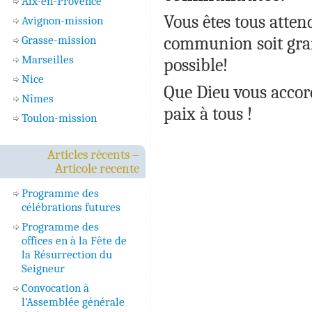
Aix-en-Provence
Vous êtes tous attend
Avignon-mission
Grasse-mission
communion soit gran
Marseilles
possible!
Nice
Que Dieu vous accor
Nîmes
paix à tous !
Toulon-mission
Articles récents –
Articole recente
Programme des
célébrations futures
Programme des
offices en à la Fête de
la Résurrection du
Seigneur
Convocation à
l’Assemblée générale