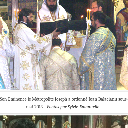
 Son Eminence le Métropolite Joseph a ordonné Ioan Balacianu sous-d
mai 2013.
Photos par Sylvie-Emanuelle